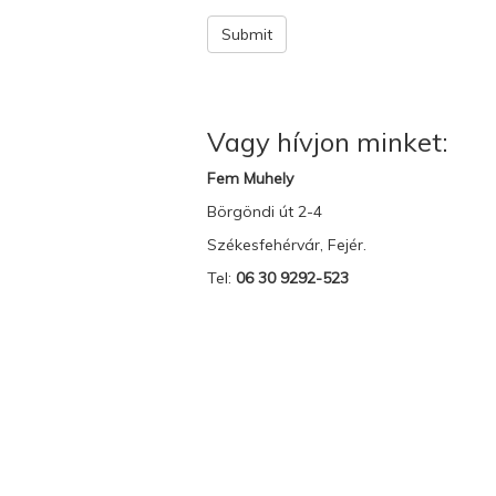
Submit
Vagy hívjon minket:
Fem Muhely
Börgöndi út 2-4
Székesfehérvár, Fejér.
Tel:
06 30 9292-523