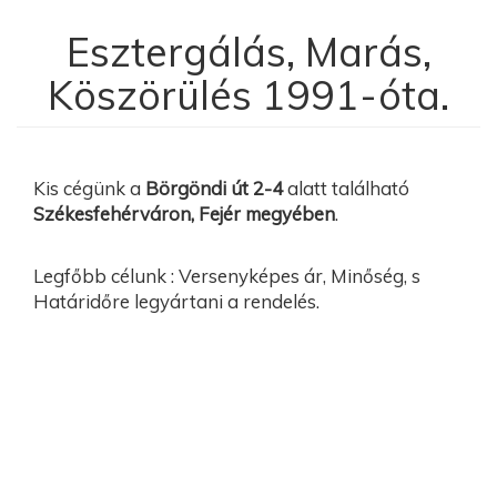
Esztergálás, Marás,
Köszörülés 1991-óta.
Kis cégünk a
Börgöndi út 2-4
alatt található
Székesfehérváron, Fejér megyében
.
Legfőbb célunk : Versenyképes ár, Minőség, s
Határidőre legyártani a rendelés.