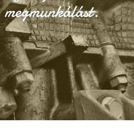
megmunkálást.